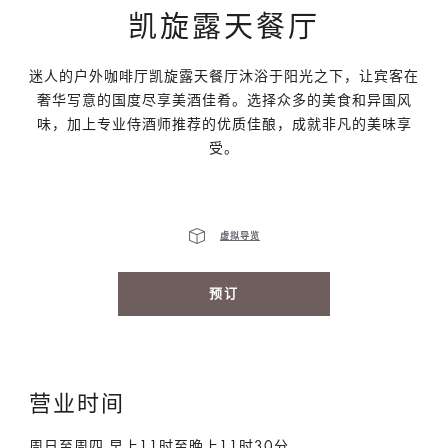
凯旋露天餐厅
迷人的户外咖啡厅凯旋露天餐厅沐浴于阳光之下，让宾客在
奢华写意的国度尽享美酒佳肴。选择众多的美食和异国风
味，加上专业侍酒师推荐的优质佳酿，成就非凡的美味享
受。
虚拟导览
预订
营业时间
周日至周四 早上11时至晚上11时30分