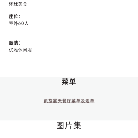
环球美食
座位：
室外60人
服装：
优雅休闲服
菜单
凯旋露天餐厅菜单及酒单
图片集