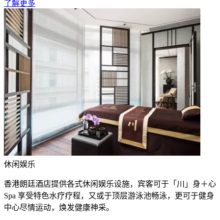
了解更多
休闲娱乐
香港朗廷酒店提供各式休闲娱乐设施，宾客可于「川」身＋心
Spa 享受特色水疗疗程，又或于顶层游泳池畅泳，更可于健身
中心尽情运动，焕发健康神采。