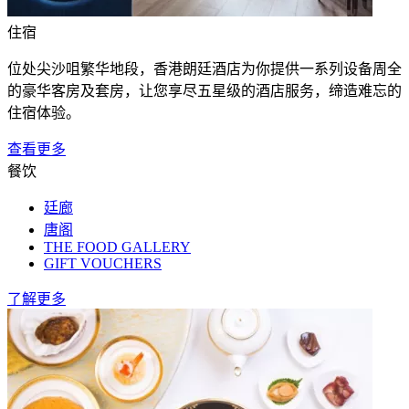
住宿
位处尖沙咀繁华地段，香港朗廷酒店为你提供一系列设备周全
的豪华客房及套房，让您享尽五星级的酒店服务，缔造难忘的
住宿体验。
查看更多
餐饮
廷廊
唐阁
THE FOOD GALLERY
GIFT VOUCHERS
了解更多