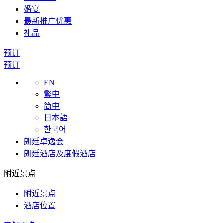
婚宴
最新推广优惠
礼品
预订
预订
EN
繁中
简中
日本語
한국어
朗廷卓逸会
朗廷酒店及度假酒店
附近景点
附近景点
酒店位置