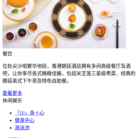
餐饮
位处尖沙咀繁华地段，香港朗廷酒店拥有多间高级餐厅及酒
吧，让你享尽各式精緻佳餚，包括米芝莲三星级粤菜、经典的
朗廷英式下午茶及特色自助餐。
查看更多
休闲娱乐
「川」身＋心
健身中心
游泳池