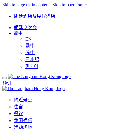
Skip to page main contents
Skip to page footer
朗廷酒店及度假酒店
朗廷卓逸会
简中
EN
繁中
简中
日本語
한국어
预订
附近景点
住宿
餐饮
休闲娱乐
活动场地