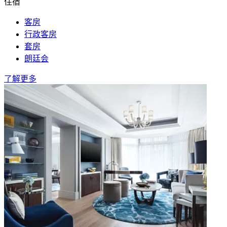
住宿
客房
行政客房
套房
朗廷会
了解更多