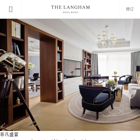
预订
非凡盛宴